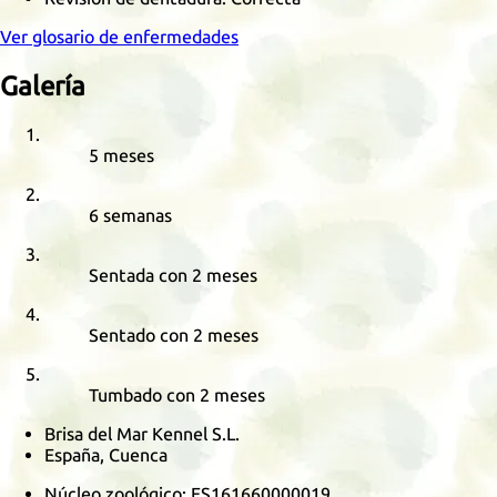
Ver glosario de enfermedades
Galería
5 meses
6 semanas
Sentada con 2 meses
Sentado con 2 meses
Tumbado con 2 meses
Brisa del Mar Kennel S.L.
España, Cuenca
Núcleo zoológico:
ES161660000019