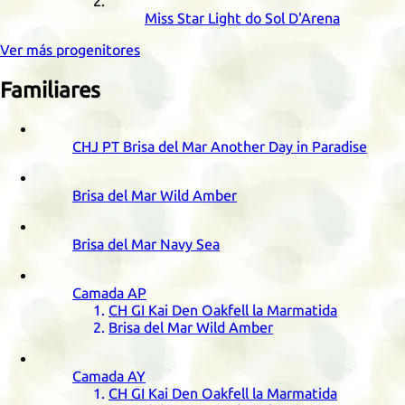
Miss Star Light do Sol D'Arena
Ver más progenitores
Familiares
CHJ
PT
Brisa del Mar Another Day in Paradise
Brisa del Mar Wild Amber
Brisa del Mar Navy Sea
Camada
AP
CH
GI
Kai Den Oakfell la Marmatida
Brisa del Mar Wild Amber
Camada
AY
CH
GI
Kai Den Oakfell la Marmatida