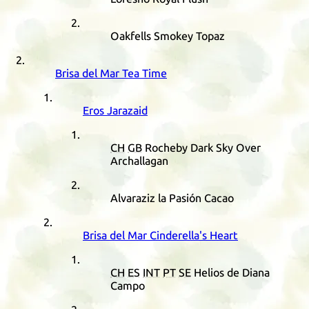
Oakfells Smokey Topaz
Brisa del Mar Tea Time
Eros Jarazaid
CH
GB
Rocheby Dark Sky Over
Archallagan
Alvaraziz la Pasión Cacao
Brisa del Mar Cinderella's Heart
CH
ES
INT
PT
SE
Helios de Diana
Campo