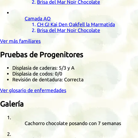
Brisa del Mar Noir Chocolate
Camada
AO
CH
GI
Kai Den Oakfell la Marmatida
Brisa del Mar Noir Chocolate
Ver más familiares
Pruebas de Progenitores
Displasia de caderas
:
5/3
y A
Displasia de codos
:
0/0
Revisión de dentadura: Correcta
Ver glosario de enfermedades
Galería
Cachorro chocolate posando con 7 semanas