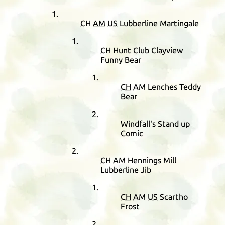
CH
AM
US
Lubberline Martingale
CH
Hunt Club Clayview
Funny Bear
CH
AM
Lenches Teddy
Bear
Windfall's Stand up
Comic
CH
AM
Hennings Mill
Lubberline Jib
CH
AM
US
Scartho
Frost