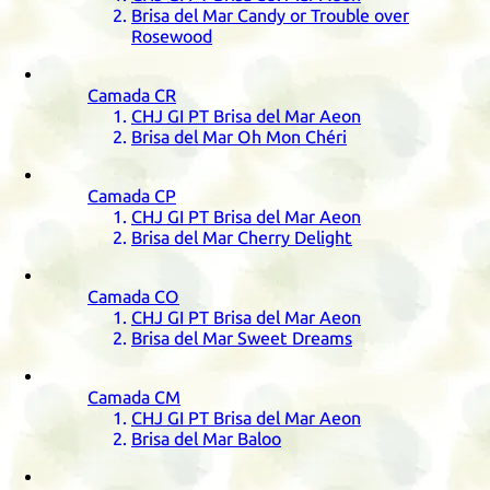
Brisa del Mar Candy or Trouble over
Rosewood
Camada
CR
CHJ
GI
PT
Brisa del Mar Aeon
Brisa del Mar Oh Mon Chéri
Camada
CP
CHJ
GI
PT
Brisa del Mar Aeon
Brisa del Mar Cherry Delight
Camada
CO
CHJ
GI
PT
Brisa del Mar Aeon
Brisa del Mar Sweet Dreams
Camada
CM
CHJ
GI
PT
Brisa del Mar Aeon
Brisa del Mar Baloo