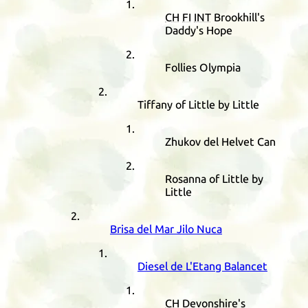
CH
FI
INT
Brookhill's
Daddy's Hope
Follies Olympia
Tiffany of Little by Little
Zhukov del Helvet Can
Rosanna of Little by
Little
Brisa del Mar Jilo Nuca
Diesel de L'Etang Balancet
CH
Devonshire's