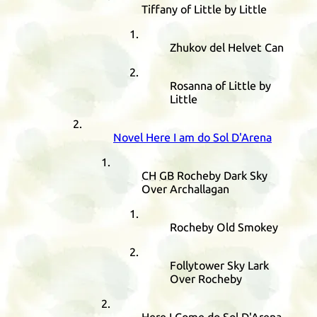
Tiffany of Little by Little
Zhukov del Helvet Can
Rosanna of Little by
Little
Novel Here I am do Sol D'Arena
CH
GB
Rocheby Dark Sky
Over Archallagan
Rocheby Old Smokey
Follytower Sky Lark
Over Rocheby