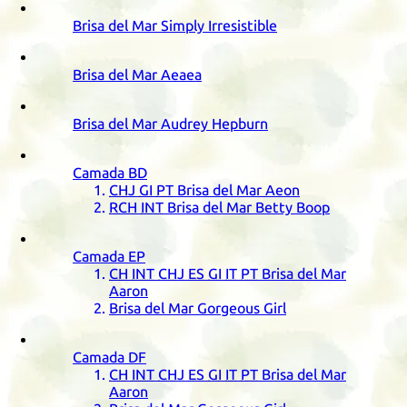
Brisa del Mar Simply Irresistible
Brisa del Mar Aeaea
Brisa del Mar Audrey Hepburn
Camada
BD
CHJ
GI
PT
Brisa del Mar Aeon
RCH
INT
Brisa del Mar Betty Boop
Camada
EP
CH
INT
CHJ
ES
GI
IT
PT
Brisa del Mar
Aaron
Brisa del Mar Gorgeous Girl
Camada
DF
CH
INT
CHJ
ES
GI
IT
PT
Brisa del Mar
Aaron