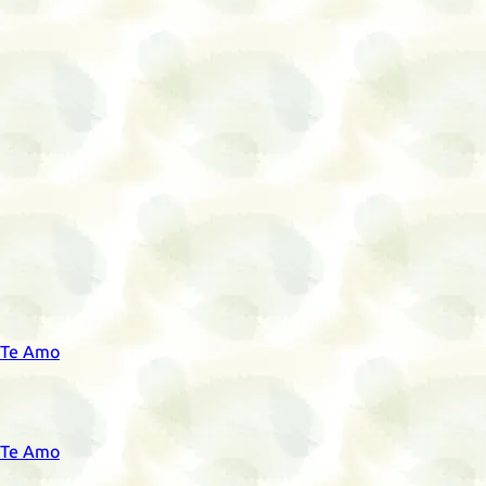
a Te Amo
a Te Amo