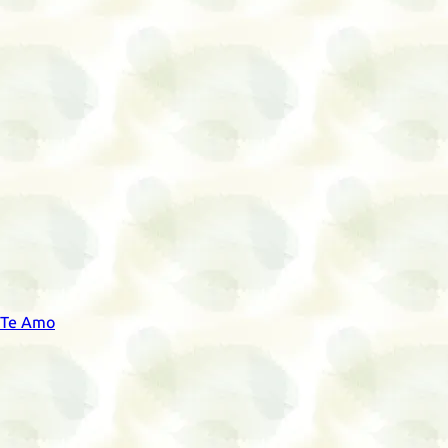
a Te Amo