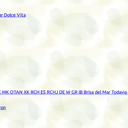
ar Dolce Vita
E
MK
OTAN
XK
RCH
ES
RCHJ
DE
W
GR
IB
Brisa del Mar Todavi
ron