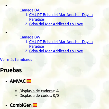
Camada
DA
CHJ
PT
Brisa del Mar Another Day in
Paradise
Brisa del Mar Addicted to Love
Camada
BW
CHJ
PT
Brisa del Mar Another Day in
Paradise
Brisa del Mar Addicted to Love
Ver más familiares
Pruebas
AMVAC
🇪🇸
Displasia de caderas
: A
Displasia de codos
:
0/0
CombiGen
🇪🇸