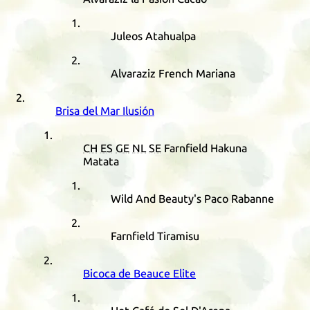
Juleos Atahualpa
Alvaraziz French Mariana
Brisa del Mar Ilusión
CH
ES
GE
NL
SE
Farnfield Hakuna
Matata
Wild And Beauty's Paco Rabanne
Farnfield Tiramisu
Bicoca de Beauce Elite