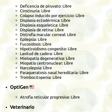
Deficencia de piruvato
: Libre
Cinstinuria
: Libre
Colapso inducido por ejercicio
: Libre
Displasia ectodérmica
: Libre
Displasia esqueletica
: Libre
Displasia de retina
: Libre
Distrofia macular corneal
: Libre
Epilepsia
: Libre
Fucosidosis
: Libre
Hipotiroidismo congenito
: Libre
Laxitud de cadera
: Libre
Mielopatía degenerativa
: Libre
Miopatía centronuclear
: Libre
Narcolepsia
: Libre
Paraqueratosis nasal hereditaria
: Libre
Trombocitopenia
: Libre
OptiGen
🇺🇸
Atrofia reticular progresiva
: Libre
Veterinario