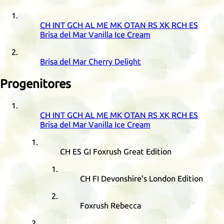
CH
INT
GCH
AL
ME
MK
OTAN
RS
XK
RCH
ES
Brisa del Mar Vanilla Ice Cream
Brisa del Mar Cherry Delight
Progenitores
CH
INT
GCH
AL
ME
MK
OTAN
RS
XK
RCH
ES
Brisa del Mar Vanilla Ice Cream
CH
ES
GI
Foxrush Great Edition
CH
FI
Devonshire's London Edition
Foxrush Rebecca