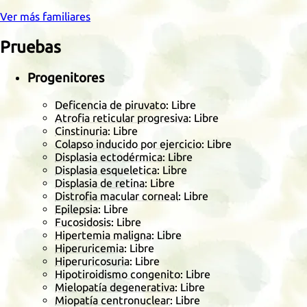
Ver más familiares
Pruebas
Progenitores
Deficencia de piruvato
: Libre
Atrofia reticular progresiva
: Libre
Cinstinuria
: Libre
Colapso inducido por ejercicio
: Libre
Displasia ectodérmica
: Libre
Displasia esqueletica
: Libre
Displasia de retina
: Libre
Distrofia macular corneal
: Libre
Epilepsia
: Libre
Fucosidosis
: Libre
Hipertemia maligna
: Libre
Hiperuricemia
: Libre
Hiperuricosuria
: Libre
Hipotiroidismo congenito
: Libre
Mielopatía degenerativa
: Libre
Miopatía centronuclear
: Libre