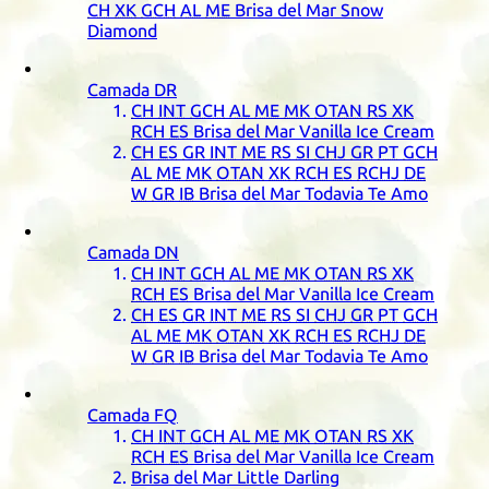
CH
XK
GCH
AL
ME
Brisa del Mar Snow
Diamond
Camada
DR
CH
INT
GCH
AL
ME
MK
OTAN
RS
XK
RCH
ES
Brisa del Mar Vanilla Ice Cream
CH
ES
GR
INT
ME
RS
SI
CHJ
GR
PT
GCH
AL
ME
MK
OTAN
XK
RCH
ES
RCHJ
DE
W
GR
IB
Brisa del Mar Todavia Te Amo
Camada
DN
CH
INT
GCH
AL
ME
MK
OTAN
RS
XK
RCH
ES
Brisa del Mar Vanilla Ice Cream
CH
ES
GR
INT
ME
RS
SI
CHJ
GR
PT
GCH
AL
ME
MK
OTAN
XK
RCH
ES
RCHJ
DE
W
GR
IB
Brisa del Mar Todavia Te Amo
Camada
FQ
CH
INT
GCH
AL
ME
MK
OTAN
RS
XK
RCH
ES
Brisa del Mar Vanilla Ice Cream
Brisa del Mar Little Darling