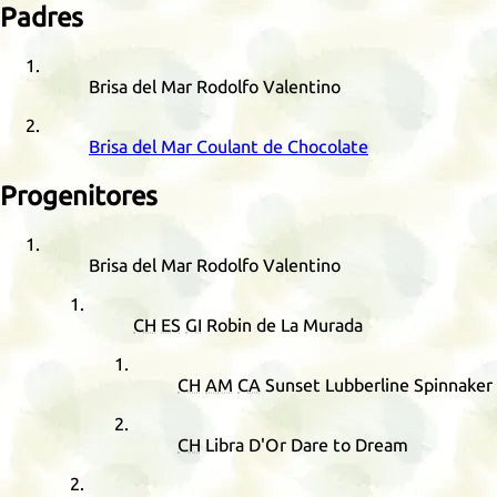
Padres
Brisa del Mar Rodolfo Valentino
Brisa del Mar Coulant de Chocolate
Progenitores
Brisa del Mar Rodolfo Valentino
CH
ES
GI
Robin de La Murada
CH
AM
CA
Sunset Lubberline Spinnaker
CH
Libra D'Or Dare to Dream