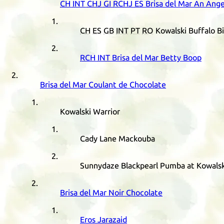
CH
INT
CHJ
GI
RCHJ
ES
Brisa del Mar An Ange
CH
ES
GB
INT
PT
RO
Kowalski Buffalo Bi
RCH
INT
Brisa del Mar Betty Boop
Brisa del Mar Coulant de Chocolate
Kowalski Warrior
Cady Lane Mackouba
Sunnydaze Blackpearl Pumba at Kowalsk
Brisa del Mar Noir Chocolate
Eros Jarazaid