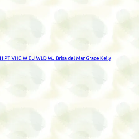
H
PT
VHC
W
EU
WLD
WJ
Brisa del Mar Grace Kelly