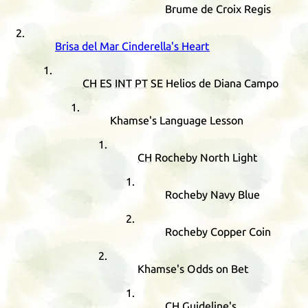
Brume de Croix Regis
Brisa del Mar Cinderella's Heart
CH
ES
INT
PT
SE
Helios de Diana Campo
Khamse's Language Lesson
CH
Rocheby North Light
Rocheby Navy Blue
Rocheby Copper Coin
Khamse's Odds on Bet
CH
Guideline's