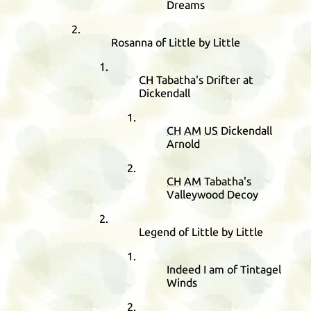
Dreams
Rosanna of Little by Little
CH
Tabatha's Drifter at
Dickendall
CH
AM
US
Dickendall
Arnold
CH
AM
Tabatha's
Valleywood Decoy
Legend of Little by Little
Indeed I am of Tintagel
Winds