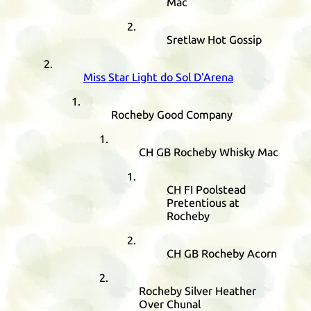
Mac
Sretlaw Hot Gossip
Miss Star Light do Sol D'Arena
Rocheby Good Company
CH
GB
Rocheby Whisky Mac
CH
FI
Poolstead
Pretentious at
Rocheby
CH
GB
Rocheby Acorn
Rocheby Silver Heather
Over Chunal