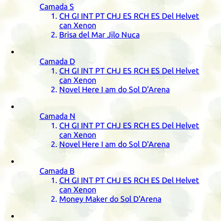
Camada
S
CH
GI
INT
PT
CHJ
ES
RCH
ES
Del Helvet
can Xenon
Brisa del Mar Jilo Nuca
Camada
D
CH
GI
INT
PT
CHJ
ES
RCH
ES
Del Helvet
can Xenon
Novel Here I am do Sol D'Arena
Camada
N
CH
GI
INT
PT
CHJ
ES
RCH
ES
Del Helvet
can Xenon
Novel Here I am do Sol D'Arena
Camada
B
CH
GI
INT
PT
CHJ
ES
RCH
ES
Del Helvet
can Xenon
Money Maker do Sol D'Arena