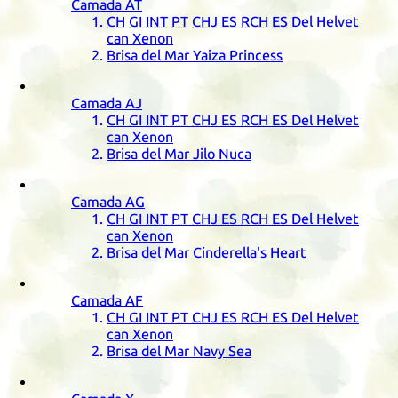
Camada
AT
CH
GI
INT
PT
CHJ
ES
RCH
ES
Del Helvet
can Xenon
Brisa del Mar Yaiza Princess
Camada
AJ
CH
GI
INT
PT
CHJ
ES
RCH
ES
Del Helvet
can Xenon
Brisa del Mar Jilo Nuca
Camada
AG
CH
GI
INT
PT
CHJ
ES
RCH
ES
Del Helvet
can Xenon
Brisa del Mar Cinderella's Heart
Camada
AF
CH
GI
INT
PT
CHJ
ES
RCH
ES
Del Helvet
can Xenon
Brisa del Mar Navy Sea