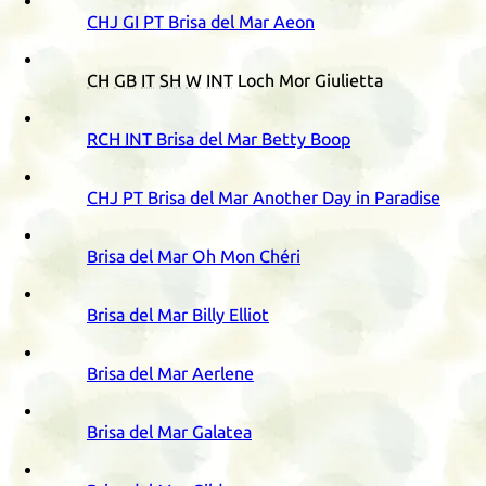
CHJ
GI
PT
Brisa del Mar Aeon
CH
GB
IT
SH
W
INT
Loch Mor Giulietta
RCH
INT
Brisa del Mar Betty Boop
CHJ
PT
Brisa del Mar Another Day in Paradise
Brisa del Mar Oh Mon Chéri
Brisa del Mar Billy Elliot
Brisa del Mar Aerlene
Brisa del Mar Galatea