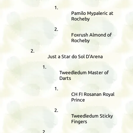
Pamilo Mypaleric at
Rocheby
Foxrush Almond of
Rocheby
Just a Star do Sol D'Arena
Tweedledum Master of
Darts
CH
FI
Rosanan Royal
Prince
Tweedledum Sticky
Fingers