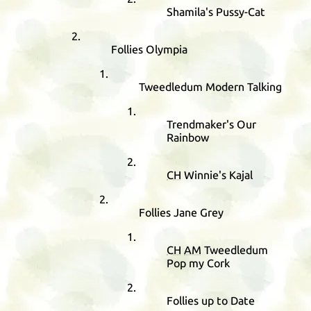
Shamila's Pussy-Cat
Follies Olympia
Tweedledum Modern Talking
Trendmaker's Our
Rainbow
CH
Winnie's Kajal
Follies Jane Grey
CH
AM
Tweedledum
Pop my Cork
Follies up to Date