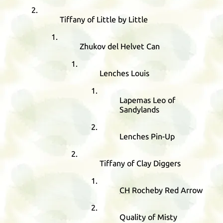
Tiffany of Little by Little
Zhukov del Helvet Can
Lenches Louis
Lapemas Leo of
Sandylands
Lenches Pin-Up
Tiffany of Clay Diggers
CH
Rocheby Red Arrow
Quality of Misty