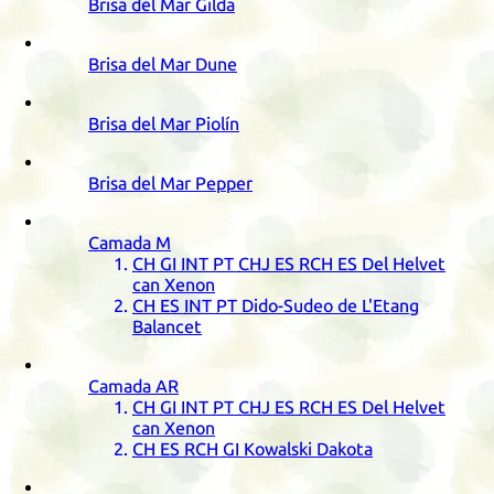
Brisa del Mar Gilda
Brisa del Mar Dune
Brisa del Mar Piolín
Brisa del Mar Pepper
Camada
M
CH
GI
INT
PT
CHJ
ES
RCH
ES
Del Helvet
can Xenon
CH
ES
INT
PT
Dido-Sudeo de L'Etang
Balancet
Camada
AR
CH
GI
INT
PT
CHJ
ES
RCH
ES
Del Helvet
can Xenon
CH
ES
RCH
GI
Kowalski Dakota