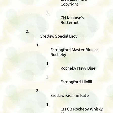
Copyright
CH
Khamse's
Butternut
Sretlaw Special Lady
Farringford Master Blue at
Rocheby
Rocheby Navy Blue
Farringford Lilolill
Sretlaw Kiss me Kate
CH
GB
Rocheby Whisky