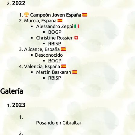
2022
🏆
Campeón Joven España
🇪🇸
Murcia, España
🇪🇸
Alessandro Zeppi
🇮🇹
BOGP
Christine Rossier
🇨🇭
RBISP
Alicante, España
🇪🇸
Desconocido
BOGP
Valencia, España
🇪🇸
Martin Baskaran
🇪🇸
RBISP
Galería
2023
Posando en Gibraltar