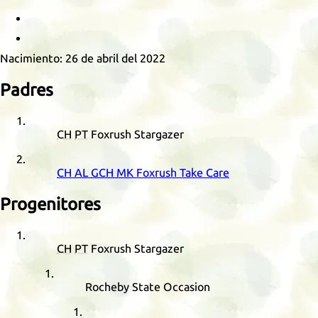
Retrato
Posando
Nacimiento:
26 de abril del 2022
Padres
CH
PT
Foxrush Stargazer
CH
AL
GCH
MK
Foxrush Take Care
Progenitores
CH
PT
Foxrush Stargazer
Rocheby State Occasion