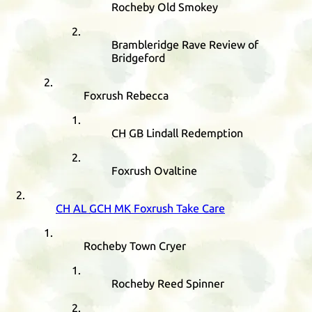
Rocheby Old Smokey
Brambleridge Rave Review of
Bridgeford
Foxrush Rebecca
CH
GB
Lindall Redemption
Foxrush Ovaltine
CH
AL
GCH
MK
Foxrush Take Care
Rocheby Town Cryer
Rocheby Reed Spinner