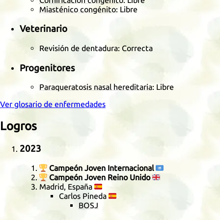
Cornificación congénito
: Libre
Miasténico congénito
: Libre
Veterinario
Revisión de dentadura: Correcta
Progenitores
Paraqueratosis nasal hereditaria
: Libre
Ver glosario de enfermedades
Logros
2023
🏆
Campeón Joven Internacional
🇺🇳
🏆
Campeón Joven Reino Unido
🇬🇧
Madrid, España
🇪🇸
Carlos Pineda
🇪🇸
BOSJ