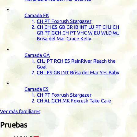
Camada
FK
CH
PT
Foxrush Stargazer
CH
CH
ES
GB
GR
IB
INT
LU
PT
CHJ
CH
GR
PT
GCH
CH
PT
VHC
W
EU
WLD
WJ
Brisa del Mar Grace Kelly
Camada
GA
CHJ
PT
RCH
ES
RainRiver Reach the
Goal
CHJ
ES
GB
INT
Brisa del Mar Yes Baby
Camada
ES
CH
PT
Foxrush Stargazer
CH
AL
GCH
MK
Foxrush Take Care
Ver más familiares
Pruebas