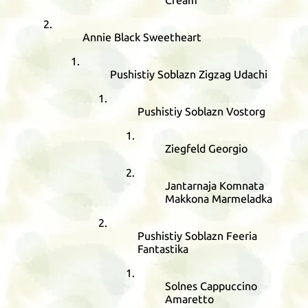
Cream
Annie Black Sweetheart
Pushistiy Soblazn Zigzag Udachi
Pushistiy Soblazn Vostorg
Ziegfeld Georgio
Jantarnaja Komnata
Makkona Marmeladka
Pushistiy Soblazn Feeria
Fantastika
Solnes Cappuccino
Amaretto