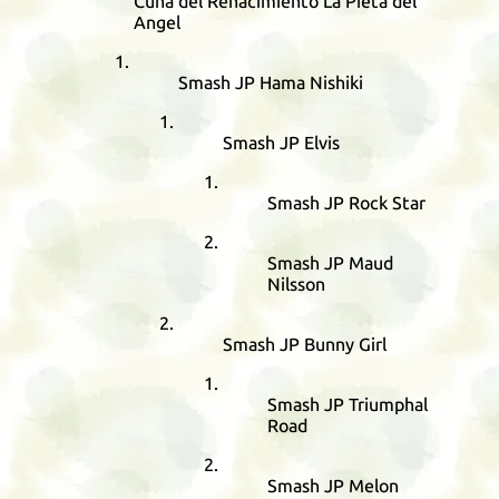
Cuna del Renacimiento La Pieta del
Angel
Smash JP Hama Nishiki
Smash JP Elvis
Smash JP Rock Star
Smash JP Maud
Nilsson
Smash JP Bunny Girl
Smash JP Triumphal
Road
Smash JP Melon