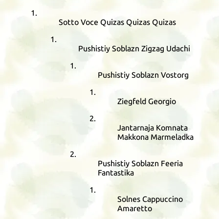
Sotto Voce Quizas Quizas Quizas
Pushistiy Soblazn Zigzag Udachi
Pushistiy Soblazn Vostorg
Ziegfeld Georgio
Jantarnaja Komnata
Makkona Marmeladka
Pushistiy Soblazn Feeria
Fantastika
Solnes Cappuccino
Amaretto