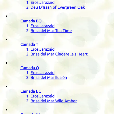
Eros Jarazaid
Deu D'Issan of Evergreen Oak
Camada
BQ
Eros Jarazaid
Brisa del Mar Tea Time
Camada
T
Eros Jarazaid
Brisa del Mar Cinderella's Heart
Camada
Q
Eros Jarazaid
Brisa del Mar Ilusión
Camada
BC
Eros Jarazaid
Brisa del Mar Wild Amber