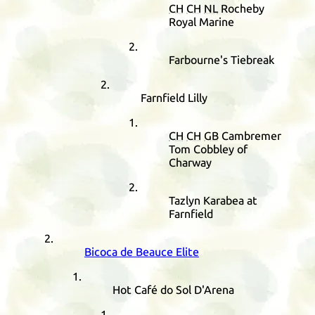
CH
CH
NL
Rocheby
Royal Marine
Farbourne's Tiebreak
Farnfield Lilly
CH
CH
GB
Cambremer
Tom Cobbley of
Charway
Tazlyn Karabea at
Farnfield
Bicoca de Beauce Elite
Hot Café do Sol D'Arena