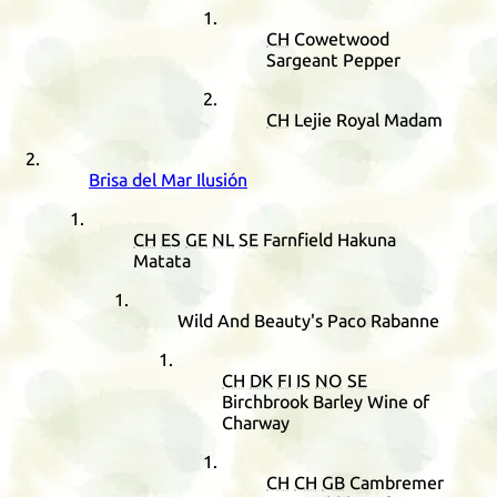
CH
Cowetwood
Sargeant Pepper
CH
Lejie Royal Madam
Brisa del Mar Ilusión
CH
ES
GE
NL
SE
Farnfield Hakuna
Matata
Wild And Beauty's Paco Rabanne
CH
DK
FI
IS
NO
SE
Birchbrook Barley Wine of
Charway
CH
CH
GB
Cambremer