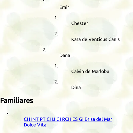
Emir
Chester
Kara de Venticus Canis
Dana
Calvin de Marlobu
Dina
Familiares
CH
INT
PT
CHJ
GI
RCH
ES
GI
Brisa del Mar
Dolce Vita