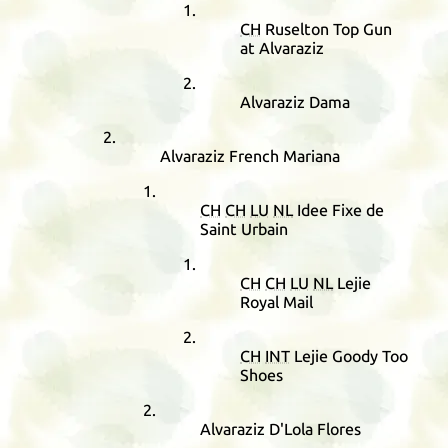
CH
Ruselton Top Gun
at Alvaraziz
Alvaraziz Dama
Alvaraziz French Mariana
CH
CH
LU
NL
Idee Fixe de
Saint Urbain
CH
CH
LU
NL
Lejie
Royal Mail
CH
INT
Lejie Goody Too
Shoes
Alvaraziz D'Lola Flores