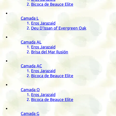
Bicoca de Beauce Elite
Camada
L
Eros Jarazaid
Deu D'Issan of Evergreen Oak
Camada
AL
Eros Jarazaid
Brisa del Mar Ilusión
Camada
AC
Eros Jarazaid
Bicoca de Beauce Elite
Camada
O
Eros Jarazaid
Bicoca de Beauce Elite
Camada
G