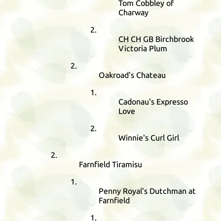
Tom Cobbley of
Charway
CH
CH
GB
Birchbrook
Victoria Plum
Oakroad's Chateau
Cadonau's Expresso
Love
Winnie's Curl Girl
Farnfield Tiramisu
Penny Royal's Dutchman at
Farnfield