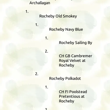
Archallagan
Rocheby Old Smokey
Rocheby Navy Blue
Rocheby Sailing By
CH
GB
Cambremer
Royal Velvet at
Rocheby
Rocheby Polkadot
CH
FI
Poolstead
Pretentious at
Rocheby