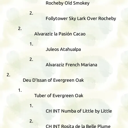
Rocheby Old Smokey
Follytower Sky Lark Over Rocheby
Alvaraziz la Pasión Cacao
Juleos Atahualpa
Alvaraziz French Mariana
Deu D'Issan of Evergreen Oak
Tuber of Evergreen Oak
CH
INT
Numba of Little by Little
CH
INT
Rosita de la Belle Plume