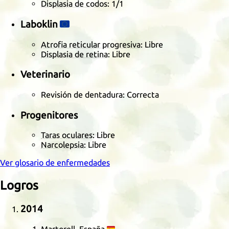
Displasia de codos
:
1/1
Laboklin
🇪🇺
Atrofia reticular progresiva
: Libre
Displasia de retina
: Libre
Veterinario
Revisión de dentadura: Correcta
Progenitores
Taras oculares
: Libre
Narcolepsia
: Libre
Ver glosario de enfermedades
Logros
2014