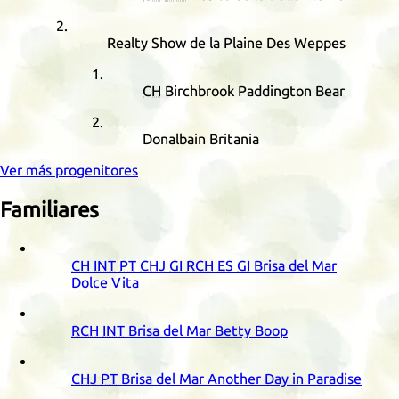
Realty Show de la Plaine Des Weppes
CH
Birchbrook Paddington Bear
Donalbain Britania
Ver más progenitores
Familiares
CH
INT
PT
CHJ
GI
RCH
ES
GI
Brisa del Mar
Dolce Vita
RCH
INT
Brisa del Mar Betty Boop
CHJ
PT
Brisa del Mar Another Day in Paradise