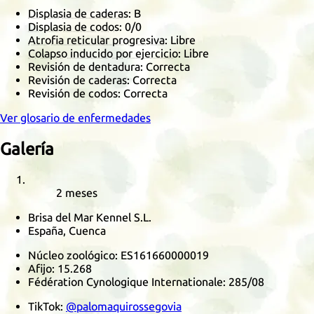
Displasia de caderas
: B
Displasia de codos
:
0/0
Atrofia reticular progresiva
: Libre
Colapso inducido por ejercicio
: Libre
Revisión de dentadura: Correcta
Revisión de caderas: Correcta
Revisión de codos: Correcta
Ver glosario de enfermedades
Galería
2 meses
Brisa del Mar Kennel S.L.
España, Cuenca
Núcleo zoológico:
ES161660000019
Afijo:
15.268
Fédération Cynologique Internationale
:
285/08
TikTok
:
@palomaquirossegovia