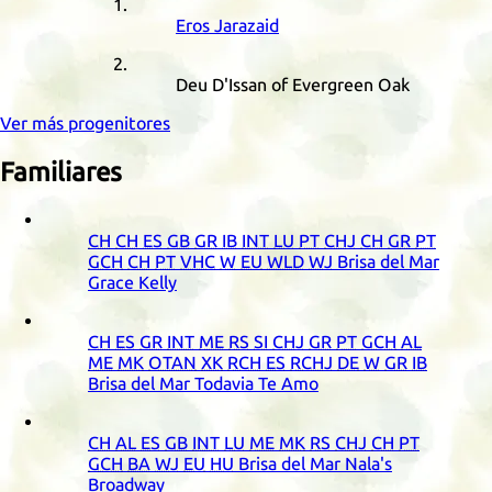
Eros Jarazaid
Deu D'Issan of Evergreen Oak
Ver más progenitores
Familiares
CH
CH
ES
GB
GR
IB
INT
LU
PT
CHJ
CH
GR
PT
GCH
CH
PT
VHC
W
EU
WLD
WJ
Brisa del Mar
Grace Kelly
CH
ES
GR
INT
ME
RS
SI
CHJ
GR
PT
GCH
AL
ME
MK
OTAN
XK
RCH
ES
RCHJ
DE
W
GR
IB
Brisa del Mar Todavia Te Amo
CH
AL
ES
GB
INT
LU
ME
MK
RS
CHJ
CH
PT
GCH
BA
WJ
EU
HU
Brisa del Mar Nala's
Broadway