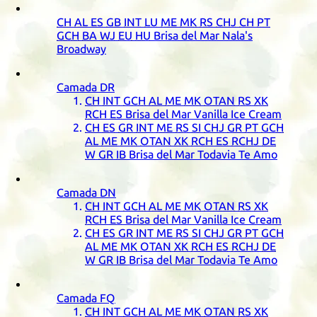
CH
AL
ES
GB
INT
LU
ME
MK
RS
CHJ
CH
PT
GCH
BA
WJ
EU
HU
Brisa del Mar Nala's
Broadway
Camada
DR
CH
INT
GCH
AL
ME
MK
OTAN
RS
XK
RCH
ES
Brisa del Mar Vanilla Ice Cream
CH
ES
GR
INT
ME
RS
SI
CHJ
GR
PT
GCH
AL
ME
MK
OTAN
XK
RCH
ES
RCHJ
DE
W
GR
IB
Brisa del Mar Todavia Te Amo
Camada
DN
CH
INT
GCH
AL
ME
MK
OTAN
RS
XK
RCH
ES
Brisa del Mar Vanilla Ice Cream
CH
ES
GR
INT
ME
RS
SI
CHJ
GR
PT
GCH
AL
ME
MK
OTAN
XK
RCH
ES
RCHJ
DE
W
GR
IB
Brisa del Mar Todavia Te Amo
Camada
FQ
CH
INT
GCH
AL
ME
MK
OTAN
RS
XK