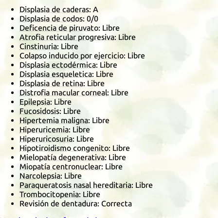
Displasia de caderas
: A
Displasia de codos
:
0/0
Deficencia de piruvato
: Libre
Atrofia reticular progresiva
: Libre
Cinstinuria
: Libre
Colapso inducido por ejercicio
: Libre
Displasia ectodérmica
: Libre
Displasia esqueletica
: Libre
Displasia de retina
: Libre
Distrofia macular corneal
: Libre
Epilepsia
: Libre
Fucosidosis
: Libre
Hipertemia maligna
: Libre
Hiperuricemia
: Libre
Hiperuricosuria
: Libre
Hipotiroidismo congenito
: Libre
Mielopatía degenerativa
: Libre
Miopatía centronuclear
: Libre
Narcolepsia
: Libre
Paraqueratosis nasal hereditaria
: Libre
Trombocitopenia
: Libre
Revisión de dentadura: Correcta