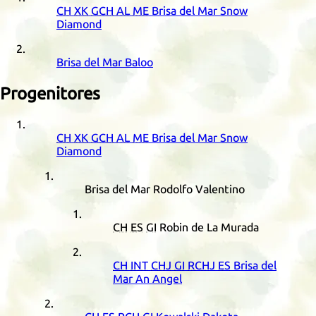
CH
XK
GCH
AL
ME
Brisa del Mar Snow
Diamond
Brisa del Mar Baloo
Progenitores
CH
XK
GCH
AL
ME
Brisa del Mar Snow
Diamond
Brisa del Mar Rodolfo Valentino
CH
ES
GI
Robin de La Murada
CH
INT
CHJ
GI
RCHJ
ES
Brisa del
Mar An Angel