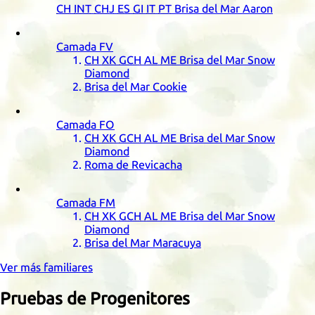
CH
INT
CHJ
ES
GI
IT
PT
Brisa del Mar Aaron
Camada
FV
CH
XK
GCH
AL
ME
Brisa del Mar Snow
Diamond
Brisa del Mar Cookie
Camada
FO
CH
XK
GCH
AL
ME
Brisa del Mar Snow
Diamond
Roma de Revicacha
Camada
FM
CH
XK
GCH
AL
ME
Brisa del Mar Snow
Diamond
Brisa del Mar Maracuya
Ver más familiares
Pruebas de Progenitores