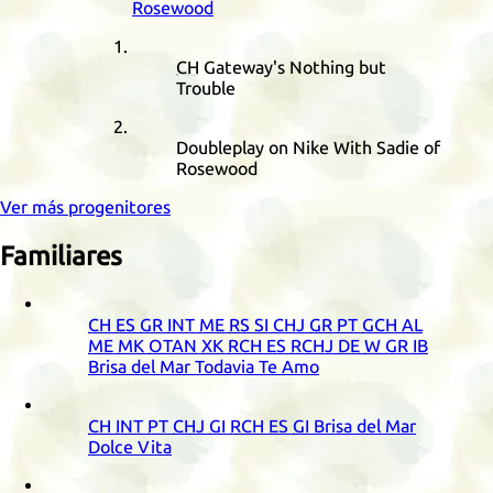
Rosewood
CH
Gateway's Nothing but
Trouble
Doubleplay on Nike With Sadie of
Rosewood
Ver más progenitores
Familiares
CH
ES
GR
INT
ME
RS
SI
CHJ
GR
PT
GCH
AL
ME
MK
OTAN
XK
RCH
ES
RCHJ
DE
W
GR
IB
Brisa del Mar Todavia Te Amo
CH
INT
PT
CHJ
GI
RCH
ES
GI
Brisa del Mar
Dolce Vita