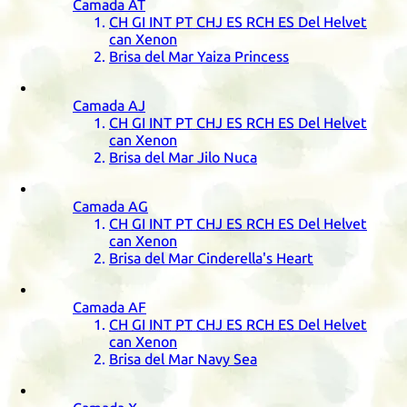
Camada
AT
CH
GI
INT
PT
CHJ
ES
RCH
ES
Del Helvet
can Xenon
Brisa del Mar Yaiza Princess
Camada
AJ
CH
GI
INT
PT
CHJ
ES
RCH
ES
Del Helvet
can Xenon
Brisa del Mar Jilo Nuca
Camada
AG
CH
GI
INT
PT
CHJ
ES
RCH
ES
Del Helvet
can Xenon
Brisa del Mar Cinderella's Heart
Camada
AF
CH
GI
INT
PT
CHJ
ES
RCH
ES
Del Helvet
can Xenon
Brisa del Mar Navy Sea