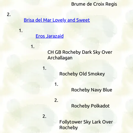
Brume de Croix Regis
Brisa del Mar Lovely and Sweet
Eros Jarazaid
CH
GB
Rocheby Dark Sky Over
Archallagan
Rocheby Old Smokey
Rocheby Navy Blue
Rocheby Polkadot
Follytower Sky Lark Over
Rocheby