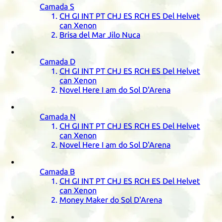
Camada
S
CH
GI
INT
PT
CHJ
ES
RCH
ES
Del Helvet
can Xenon
Brisa del Mar Jilo Nuca
Camada
D
CH
GI
INT
PT
CHJ
ES
RCH
ES
Del Helvet
can Xenon
Novel Here I am do Sol D'Arena
Camada
N
CH
GI
INT
PT
CHJ
ES
RCH
ES
Del Helvet
can Xenon
Novel Here I am do Sol D'Arena
Camada
B
CH
GI
INT
PT
CHJ
ES
RCH
ES
Del Helvet
can Xenon
Money Maker do Sol D'Arena