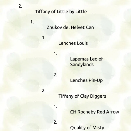
Tiffany of Little by Little
Zhukov del Helvet Can
Lenches Louis
Lapemas Leo of
Sandylands
Lenches Pin-Up
Tiffany of Clay Diggers
CH
Rocheby Red Arrow
Quality of Misty