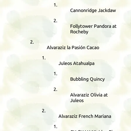
Cannonridge Jackdaw
Follytower Pandora at
Rocheby
Alvaraziz la Pasión Cacao
Juleos Atahualpa
Bubbling Quincy
Alvaraziz Olivia at
Juleos
Alvaraziz French Mariana