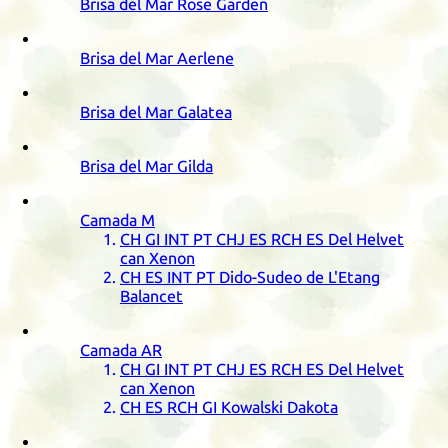
Brisa del Mar Rose Garden
Brisa del Mar Aerlene
Brisa del Mar Galatea
Brisa del Mar Gilda
Camada
M
CH
GI
INT
PT
CHJ
ES
RCH
ES
Del Helvet
can Xenon
CH
ES
INT
PT
Dido-Sudeo de L'Etang
Balancet
Camada
AR
CH
GI
INT
PT
CHJ
ES
RCH
ES
Del Helvet
can Xenon
CH
ES
RCH
GI
Kowalski Dakota