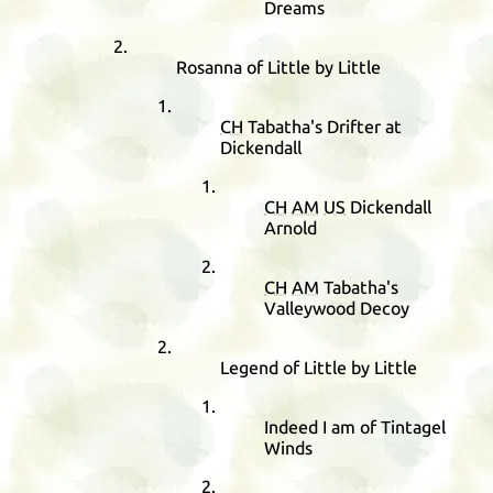
Dreams
Rosanna of Little by Little
CH
Tabatha's Drifter at
Dickendall
CH
AM
US
Dickendall
Arnold
CH
AM
Tabatha's
Valleywood Decoy
Legend of Little by Little
Indeed I am of Tintagel
Winds