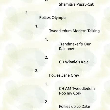
Shamila's Pussy-Cat
Follies Olympia
Tweedledum Modern Talking
Trendmaker's Our
Rainbow
CH
Winnie's Kajal
Follies Jane Grey
CH
AM
Tweedledum
Pop my Cork
Follies up to Date