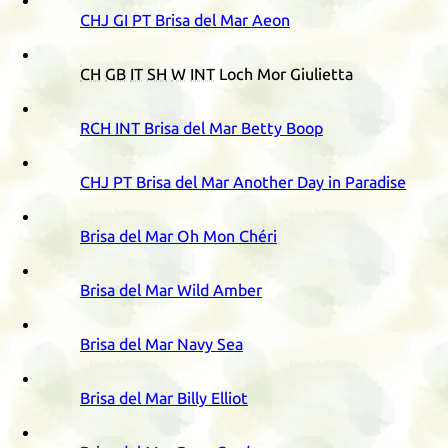
CHJ
GI
PT
Brisa del Mar Aeon
CH
GB
IT
SH
W
INT
Loch Mor Giulietta
RCH
INT
Brisa del Mar Betty Boop
CHJ
PT
Brisa del Mar Another Day in Paradise
Brisa del Mar Oh Mon Chéri
Brisa del Mar Wild Amber
Brisa del Mar Navy Sea
Brisa del Mar Billy Elliot