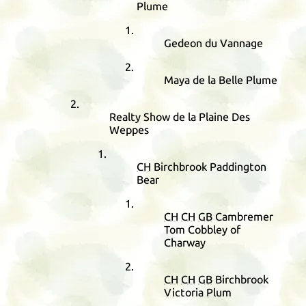
Plume
Gedeon du Vannage
Maya de la Belle Plume
Realty Show de la Plaine Des
Weppes
CH
Birchbrook Paddington
Bear
CH
CH
GB
Cambremer
Tom Cobbley of
Charway
CH
CH
GB
Birchbrook
Victoria Plum