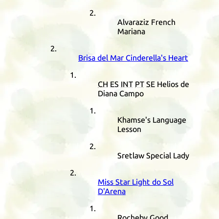
Alvaraziz French
Mariana
Brisa del Mar Cinderella's Heart
CH
ES
INT
PT
SE
Helios de
Diana Campo
Khamse's Language
Lesson
Sretlaw Special Lady
Miss Star Light do Sol
D'Arena
Rocheby Good