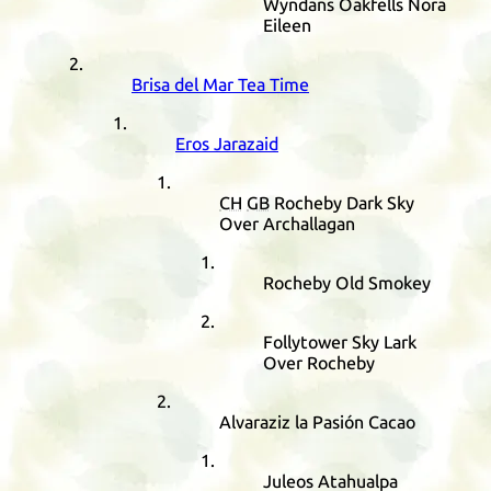
Wyndans Oakfells Nora
Eileen
Brisa del Mar Tea Time
Eros Jarazaid
CH
GB
Rocheby Dark Sky
Over Archallagan
Rocheby Old Smokey
Follytower Sky Lark
Over Rocheby
Alvaraziz la Pasión Cacao
Juleos Atahualpa