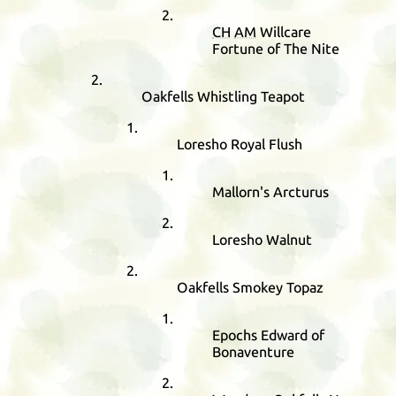
CH
AM
Willcare
Fortune of The Nite
Oakfells Whistling Teapot
Loresho Royal Flush
Mallorn's Arcturus
Loresho Walnut
Oakfells Smokey Topaz
Epochs Edward of
Bonaventure