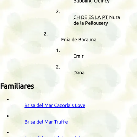
Bubbling Quincy
CH
DE
ES
LA
PT
Nura
de la Pellousery
Enia de Boralma
Emir
Dana
Familiares
Brisa del Mar Cazorla's Love
Brisa del Mar Truffe