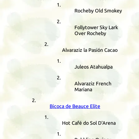
Rocheby Old Smokey
Follytower Sky Lark
Over Rocheby
Alvaraziz la Pasión Cacao
Juleos Atahualpa
Alvaraziz French
Mariana
Bicoca de Beauce Elite
Hot Café do Sol D'Arena