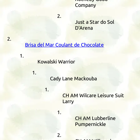
Company
Just a Star do Sol
D'Arena
Brisa del Mar Coulant de Chocolate
Kowalski Warrior
Cady Lane Mackouba
CH
AM
Wilcare Leisure Suit
Larry
CH
AM
Lubberline
Pumpernickle